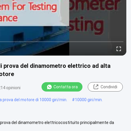
prova del dinamometro elettrico ad alta
motore
Contatta ora
Condividi
214 opinioni
 prova del motore di 10000 giri/min.
#
10000 giri/min.
rova del dinamometro elettricocostituito principalmente da
ncia di .....
Guarda di più