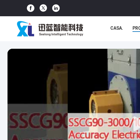
CASA.
PR