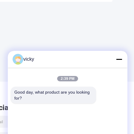
vicky
2:39 PM
Good day, what product are you looking 
for?
ciare messaggio