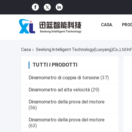
CASA.
PRO
Casa
Seelong Intelligent Technology(Luoyang)Co.,Ltd In
TUTTI I PRODOTTI
Dinamometro di coppia di torsione
(37)
Dinamometro ad alta velocità
(29)
Dinamometro della prova del motore
(56)
Dinamometro della prova del motore
(63)