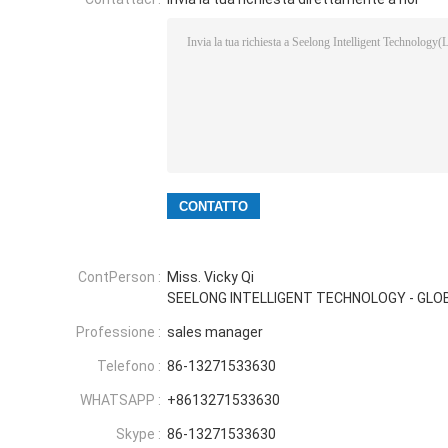
ContPerson :
Miss. Vicky Qi
SEELONG INTELLIGENT TECHNOLOGY - GLO
Professione :
sales manager
Telefono :
86-13271533630
WHATSAPP :
+8613271533630
Skype :
86-13271533630