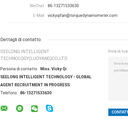
WeChat :
86-13271533630
E-Mail :
vickyqifan@torquedynamometer.com
Dettagli di contatto
SEELONG INTELLIGENT
Invia la tu
TECHNOLOGY(LUOYANG)CO.,LTD
Persona di contatto:
Miss. Vicky Qi
SEELONG INTELLIGENT TECHNOLOGY - GLOBAL
AGENT RECRUITMENT IN PROGRESS
Telefono:
86-13271533630