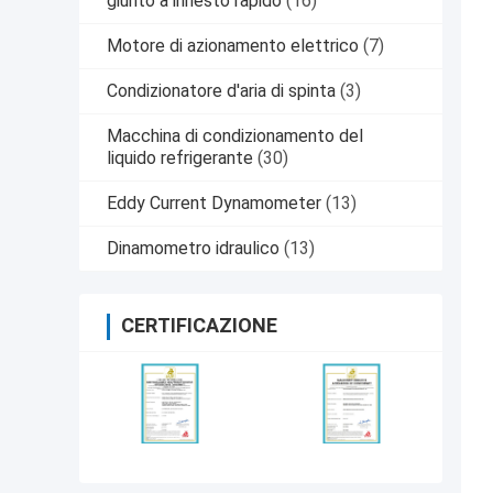
giunto a innesto rapido
(16)
Motore di azionamento elettrico
(7)
Condizionatore d'aria di spinta
(3)
Macchina di condizionamento del
liquido refrigerante
(30)
Eddy Current Dynamometer
(13)
Dinamometro idraulico
(13)
CERTIFICAZIONE