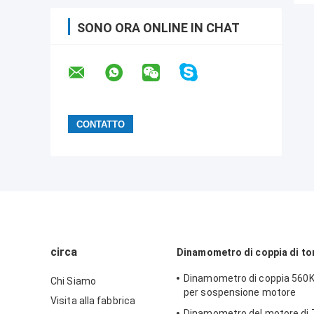
SONO ORA ONLINE IN CHAT
circa
Dinamometro di coppia di to
Dinamometro di coppia 56
Chi Siamo
per sospensione motore
Visita alla fabbrica
Dinamometro del motore di