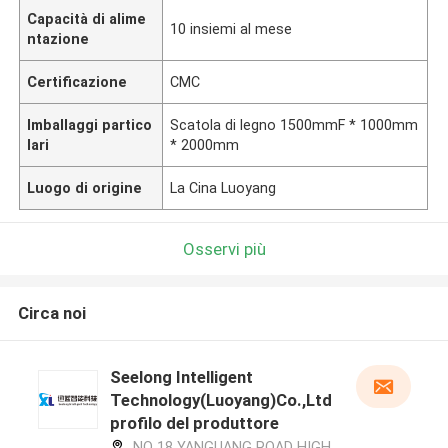
Capacità di alime
10 insiemi al mese
ntazione
Certificazione
CMC
Imballaggi partico
Scatola di legno 1500mmF * 1000mm
lari
* 2000mm
Luogo di origine
La Cina Luoyang
Osservi più
Circa noi
Seelong Intelligent
Technology(Luoyang)Co.,Ltd
profilo del produttore
NO 18 YANGUANG ROAD HIGH