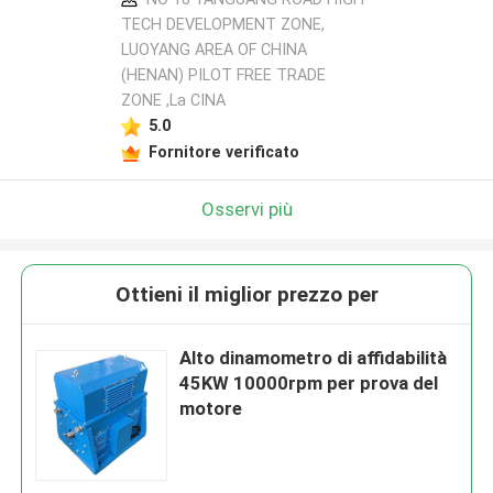
TECH DEVELOPMENT ZONE,
LUOYANG AREA OF CHINA
(HENAN) PILOT FREE TRADE
ZONE ,La CINA
5.0
Fornitore verificato
Osservi più
Ottieni il miglior prezzo per
Alto dinamometro di affidabilità
45KW 10000rpm per prova del
motore