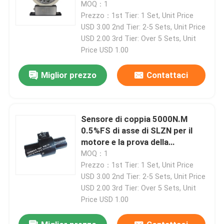
RPM
MOQ：1
Prezzo：1st Tier: 1 Set, Unit Price
USD 3.00 2nd Tier: 2-5 Sets, Unit Price
USD 2.00 3rd Tier: Over 5 Sets, Unit
Price USD 1.00
Miglior prezzo
Contattaci
Sensore di coppia 5000N.M
0.5%FS di asse di SLZN per il
motore e la prova della
trasmissione
MOQ：1
Casa.
Prezzo：1st Tier: 1 Set, Unit Price
USD 3.00 2nd Tier: 2-5 Sets, Unit Price
USD 2.00 3rd Tier: Over 5 Sets, Unit
Prodotti
Price USD 1.00
Chi Siamo