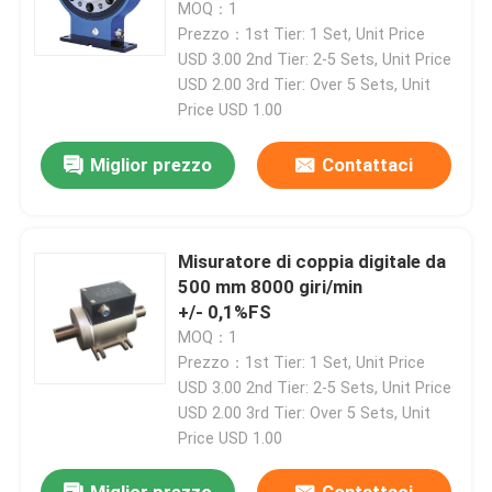
MOQ：1
Prezzo：1st Tier: 1 Set, Unit Price
Macchina di condizionamento del liquido refrigerante
USD 3.00 2nd Tier: 2-5 Sets, Unit Price
USD 2.00 3rd Tier: Over 5 Sets, Unit
Price USD 1.00
Eddy Current Dynamometer
Miglior prezzo
Contattaci
Dinamometro idraulico
Misuratore di coppia digitale da
500 mm 8000 giri/min
+/- 0,1%FS
MOQ：1
Prezzo：1st Tier: 1 Set, Unit Price
USD 3.00 2nd Tier: 2-5 Sets, Unit Price
USD 2.00 3rd Tier: Over 5 Sets, Unit
Price USD 1.00