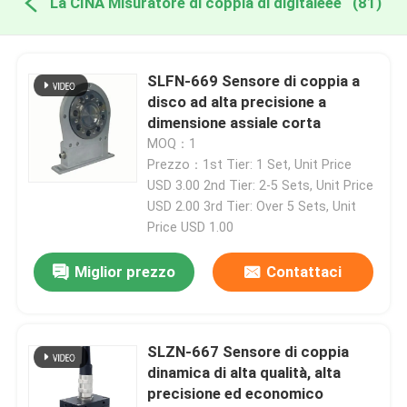
La CINA Misuratore di coppia di digitaleee
(81)
SLFN-669 Sensore di coppia a
disco ad alta precisione a
dimensione assiale corta
MOQ：1
Prezzo：1st Tier: 1 Set, Unit Price
USD 3.00 2nd Tier: 2-5 Sets, Unit Price
USD 2.00 3rd Tier: Over 5 Sets, Unit
Price USD 1.00
Miglior prezzo
Contattaci
SLZN-667 Sensore di coppia
dinamica di alta qualità, alta
precisione ed economico