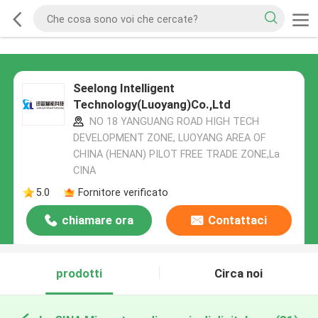
Seelong Intelligent
Technology(Luoyang)Co.,Ltd
NO 18 YANGUANG ROAD HIGH TECH
DEVELOPMENT ZONE, LUOYANG AREA OF
CHINA (HENAN) PILOT FREE TRADE ZONE,La
CINA
5.0
Fornitore verificato
chiamare ora
Contattaci
prodotti
Circa noi