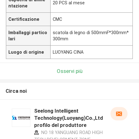
20 PCS al mese
ntazione
Certificazione
CMC
Imballaggi partico
scatola di legno di 500mmF*300mm*
lari
300mm
Luogo di origine
LUOYANG CINA
Osservi più
Circa noi
Seelong Intelligent
Technology(Luoyang)Co.,Ltd
profilo del produttore
NO 18 YANGUANG ROAD HIGH