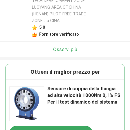
TECH DEVELOPMENT ZONE,
LUOYANG AREA OF CHINA
(HENAN) PILOT FREE TRADE
ZONE ,La CINA
5.0
Fornitore verificato
Osservi più
Ottieni il miglior prezzo per
Sensore di coppia della flangia
ad alta velocità 1000Nm 0,1% FS
Per il test dinamico del sistema