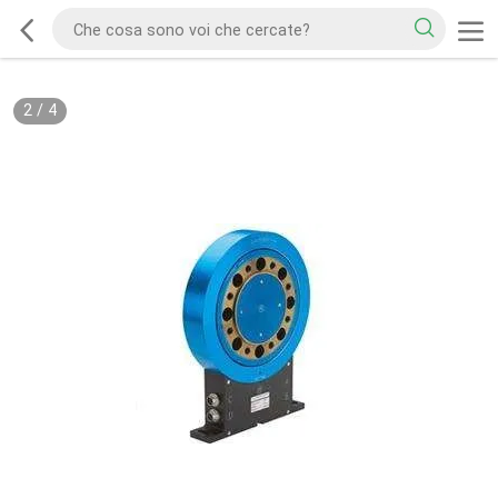
2
/
4