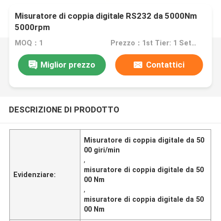
Misuratore di coppia digitale RS232 da 5000Nm
5000rpm
MOQ：1
Prezzo：1st Tier: 1 Set, Unit Price USD 3.00 2nd Tier: 2-5 Sets, Unit Price USD 2.00 3rd Tier: Over 5 Sets, Unit Price USD 1.00
Miglior prezzo
Contattici
DESCRIZIONE DI PRODOTTO
Misuratore di coppia digitale da 50
00 giri/min
,
misuratore di coppia digitale da 50
Evidenziare:
00 Nm
,
misuratore di coppia digitale da 50
00 Nm