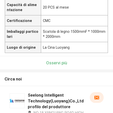
Capacità di alime
20 PCS al mese
ntazione
Certificazione
CMC
Imballaggi partico
Scatola di legno 1500mmF * 1000mm
lari
* 2000mm
Luogo di origine
La Cina Luoyang
Osservi più
Circa noi
Seelong Intelligent
Technology(Luoyang)Co.,Ltd
profilo del produttore
NO 18 YANGUANG ROAD HIGH