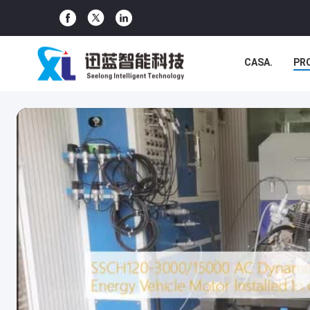
CASA.
PR