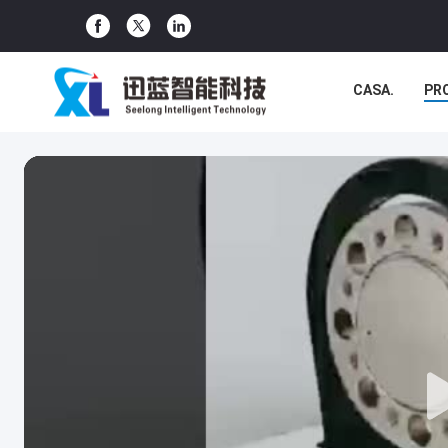
CASA.
PR