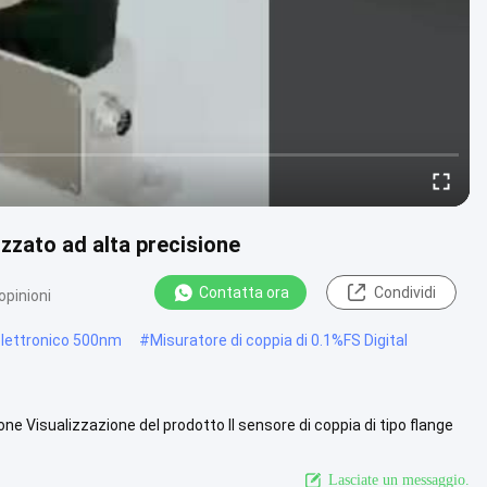
zzato ad alta precisione
Contatta ora
Condividi
opinioni
elettronico 500nm
#
Misuratore di coppia di 0.1%FS Digital
ne Visualizzazione del prodotto Il sensore di coppia di tipo flange
 ...
Guarda di più
Lasciate un messaggio.