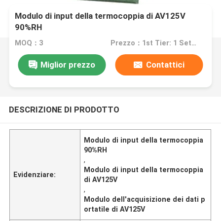
Modulo di input della termocoppia di AV125V
90%RH
MOQ：3
Prezzo：1st Tier: 1 Set, Unit Price USD 3.00 2nd Tier: 2-5 Sets, Unit Price USD 2.00 3rd Tier: Over 5 Sets, Unit Price USD 1.00
Miglior prezzo
Contattici
DESCRIZIONE DI PRODOTTO
Modulo di input della termocoppia
90%RH
,
Modulo di input della termocoppia
Evidenziare:
di AV125V
,
Modulo dell'acquisizione dei dati p
ortatile di AV125V