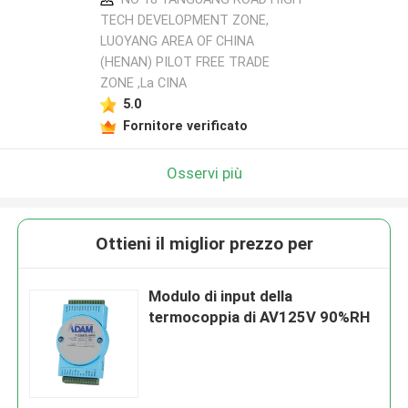
TECH DEVELOPMENT ZONE,
LUOYANG AREA OF CHINA
(HENAN) PILOT FREE TRADE
ZONE ,La CINA
5.0
Fornitore verificato
Osservi più
Ottieni il miglior prezzo per
Modulo di input della
termocoppia di AV125V 90%RH