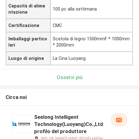
Capacità di alime
100 pc alla settimana
ntazione
Certificazione
CMC
Imballaggi partico
Scatola di legno 1500mmF * 1000mm
lari
* 2000mm
Luogo di origine
La Cina Luoyang
Osservi più
Circa noi
Seelong Intelligent
Technology(Luoyang)Co.,Ltd
profilo del produttore
NO 18 YANGUANG ROAD HIGH