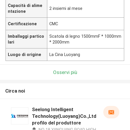
Capacità di alime
2 insiemi al mese
ntazione
Certificazione
CMC
Imballaggi partico
Scatola di legno 1500mmF * 1000mm
lari
* 2000mm
Luogo di origine
La Cina Luoyang
Osservi più
Circa noi
Seelong Intelligent
Technology(Luoyang)Co.,Ltd
profilo del produttore
NO 18 YANGUANG ROAD HIGH