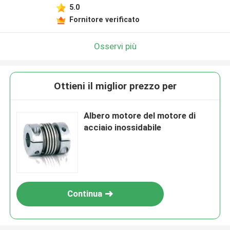
5.0
Fornitore verificato
Osservi più
Ottieni il miglior prezzo per
Albero motore del motore di
acciaio inossidabile
Continua