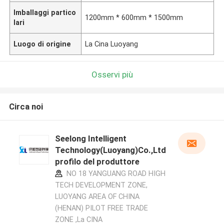
Imballaggi partico
1200mm * 600mm * 1500mm
lari
Luogo di origine
La Cina Luoyang
Osservi più
Circa noi
Seelong Intelligent
Technology(Luoyang)Co.,Ltd
profilo del produttore
NO 18 YANGUANG ROAD HIGH
TECH DEVELOPMENT ZONE,
LUOYANG AREA OF CHINA
(HENAN) PILOT FREE TRADE
ZONE ,La CINA