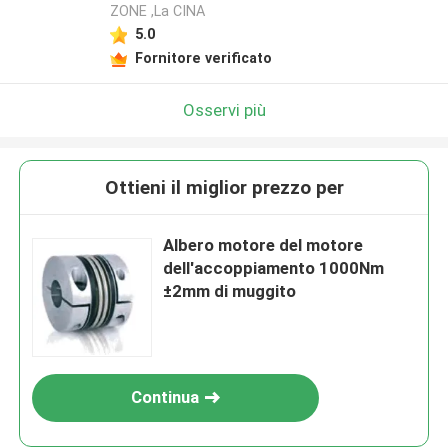
ZONE ,La CINA
5.0
Fornitore verificato
Osservi più
Ottieni il miglior prezzo per
Albero motore del motore
dell'accoppiamento 1000Nm
±2mm di muggito
Continua