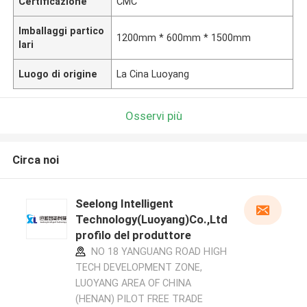
Certificazione
CMC
Imballaggi partico
1200mm * 600mm * 1500mm
lari
Luogo di origine
La Cina Luoyang
Osservi più
Circa noi
Seelong Intelligent
Technology(Luoyang)Co.,Ltd
profilo del produttore
NO 18 YANGUANG ROAD HIGH
TECH DEVELOPMENT ZONE,
LUOYANG AREA OF CHINA
(HENAN) PILOT FREE TRADE