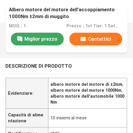
Albero motore del motore dell'accoppiamento
1000Nm ±2mm di muggito
MOQ：1
Prezzo：1st Tier: 1 Set, Unit Price USD 3.00 2nd Tier: 2-5 Sets, Unit Price USD 2.00 3rd Tier: Over 5 Sets, Unit Price USD 1.00
Miglior prezzo
Contattici
DESCRIZIONE DI PRODOTTO
albero motore del motore di ±2mm
,
albero motore del motore 1000Nm
,
Evidenziare:
albero motore dell'automobile 1000
Nm
Capacità di alime
10 insiemi al mese
ntazione