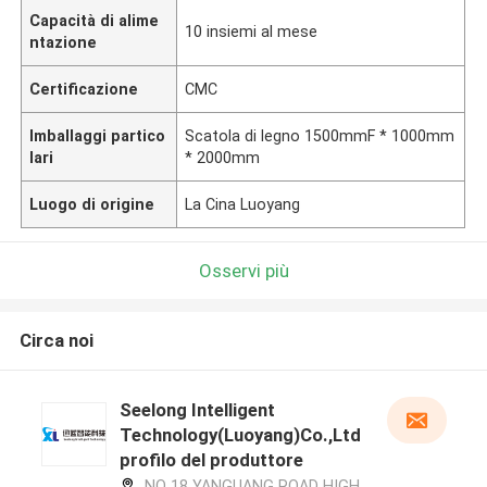
Capacità di alime
10 insiemi al mese
ntazione
Certificazione
CMC
Imballaggi partico
Scatola di legno 1500mmF * 1000mm
lari
* 2000mm
Luogo di origine
La Cina Luoyang
Osservi più
Circa noi
Seelong Intelligent
Technology(Luoyang)Co.,Ltd
profilo del produttore
NO 18 YANGUANG ROAD HIGH