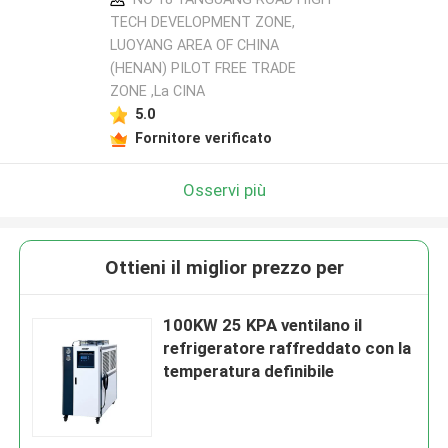
TECH DEVELOPMENT ZONE,
LUOYANG AREA OF CHINA
(HENAN) PILOT FREE TRADE
ZONE ,La CINA
5.0
Fornitore verificato
Osservi più
Ottieni il miglior prezzo per
100KW 25 KPA ventilano il
refrigeratore raffreddato con la
temperatura definibile