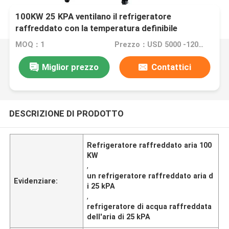
100KW 25 KPA ventilano il refrigeratore
raffreddato con la temperatura definibile
MOQ：1
Prezzo：USD 5000 -12000 dollar
Miglior prezzo
Contattici
DESCRIZIONE DI PRODOTTO
Refrigeratore raffreddato aria 100
KW
,
un refrigeratore raffreddato aria d
Evidenziare:
i 25 kPA
,
refrigeratore di acqua raffreddata
dell'aria di 25 kPA