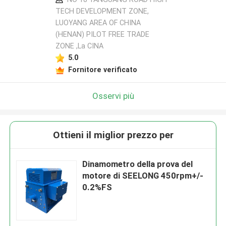
TECH DEVELOPMENT ZONE,
LUOYANG AREA OF CHINA
(HENAN) PILOT FREE TRADE
ZONE ,La CINA
5.0
Fornitore verificato
Osservi più
Ottieni il miglior prezzo per
Dinamometro della prova del
motore di SEELONG 450rpm+/-
0.2%FS