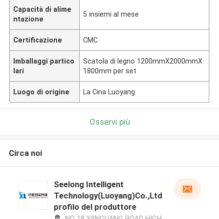
Capacità di alime
5 insiemi al mese
ntazione
Certificazione
CMC
Imballaggi partico
Scatola di legno 1200mmX2000mmX
lari
1800mm per set
Luogo di origine
La Cina Luoyang
Osservi più
Circa noi
Seelong Intelligent
Technology(Luoyang)Co.,Ltd
profilo del produttore
NO 18 YANGUANG ROAD HIGH