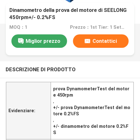
Dinamometro della prova del motore di SEELONG
450rpm+/- 0.2%FS
MOQ：1
Prezzo：1st Tier: 1 Set, Unit Price USD 3.00 2nd Tier: 2-5 Sets, Unit Price USD 2.00 3rd Tier: Over 5 Sets, Unit Price USD 1.00
Miglior prezzo
Contattici
DESCRIZIONE DI PRODOTTO
prova DynamometerTest del motor
e 450rpm
,
+/- prova DynamometerTest del mo
Evidenziare:
tore 0.2%FS
,
+/- dinamometro del motore 0.2%F
S