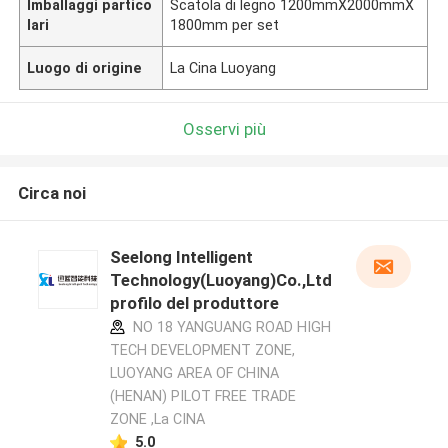
Imballaggi partico
Scatola di legno 1200mmX2000mmX
lari
1800mm per set
Luogo di origine
La Cina Luoyang
Osservi più
Circa noi
Seelong Intelligent
Technology(Luoyang)Co.,Ltd
profilo del produttore
NO 18 YANGUANG ROAD HIGH
TECH DEVELOPMENT ZONE,
LUOYANG AREA OF CHINA
(HENAN) PILOT FREE TRADE
ZONE ,La CINA
5.0