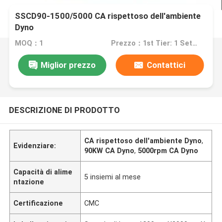
SSCD90-1500/5000 CA rispettoso dell'ambiente
Dyno
MOQ：1
Prezzo：1st Tier: 1 Set, Unit Price USD 3.00 2nd Tier: 2-5 Sets, Unit Price USD 2.00 3rd Tier: Over 5 Sets, Unit Price USD 1.00
Miglior prezzo
Contattici
DESCRIZIONE DI PRODOTTO
CA rispettoso dell'ambiente Dyno
,
Evidenziare:
90KW CA Dyno
,
5000rpm CA Dyno
Capacità di alime
5 insiemi al mese
ntazione
Certificazione
CMC