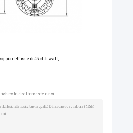
,
coppia dell'asse di 45 chilowatt
a richiesta direttamente a noi