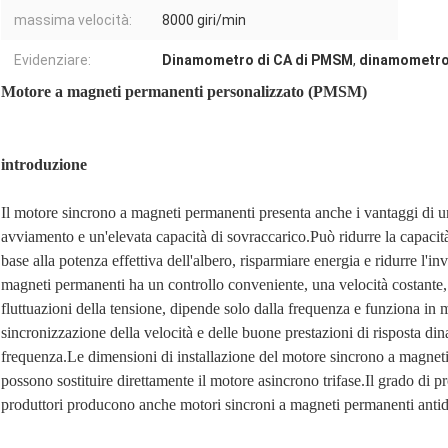
massima velocità:
8000 giri/min
Evidenziare:
Dinamometro di CA di PMSM
,
dinamometro
Motore a magneti permanenti personalizzato (PMSM)
introduzione
Il motore sincrono a magneti permanenti presenta anche i vantaggi di 
avviamento e un'elevata capacità di sovraccarico.Può ridurre la capacità
base alla potenza effettiva dell'albero, risparmiare energia e ridurre l'
magneti permanenti ha un controllo conveniente, una velocità costante, 
fluttuazioni della tensione, dipende solo dalla frequenza e funziona in 
sincronizzazione della velocità e delle buone prestazioni di risposta din
frequenza.Le dimensioni di installazione del motore sincrono a magnet
possono sostituire direttamente il motore asincrono trifase.Il grado di
produttori producono anche motori sincroni a magneti permanenti antid