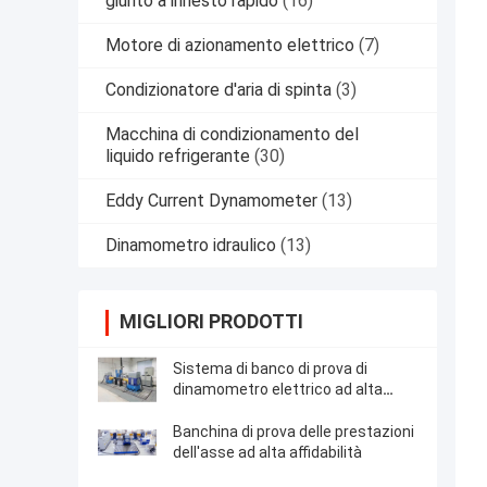
giunto a innesto rapido
(16)
Motore di azionamento elettrico
(7)
Condizionatore d'aria di spinta
(3)
Macchina di condizionamento del
liquido refrigerante
(30)
Eddy Current Dynamometer
(13)
Dinamometro idraulico
(13)
MIGLIORI PRODOTTI
Sistema di banco di prova di
dinamometro elettrico ad alta
affidabilità
Banchina di prova delle prestazioni
dell'asse ad alta affidabilità