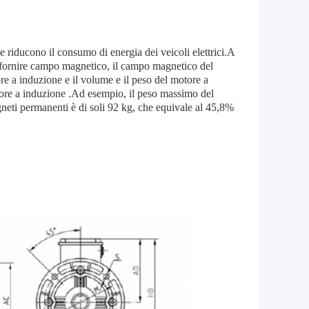
 e riducono il consumo di energia dei veicoli elettrici.A
er fornire campo magnetico, il campo magnetico del
e a induzione e il volume e il peso del motore a
tore a induzione .Ad esempio, il peso massimo del
eti permanenti è di soli 92 kg, che equivale al 45,8%