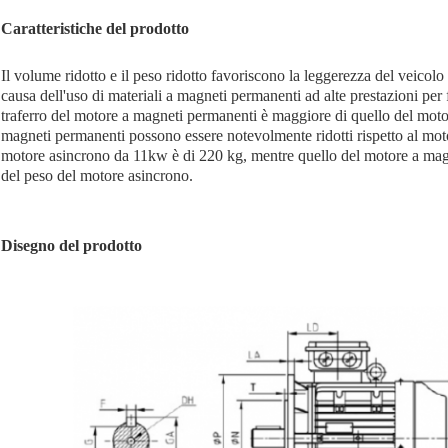
Caratteristiche del prodotto
Il volume ridotto e il peso ridotto favoriscono la leggerezza del veicolo
causa dell'uso di materiali a magneti permanenti ad alte prestazioni p
traferro del motore a magneti permanenti è maggiore di quello del motor
magneti permanenti possono essere notevolmente ridotti rispetto al mo
motore asincrono da 11kw è di 220 kg, mentre quello del motore a magn
del peso del motore asincrono.
Disegno del prodotto