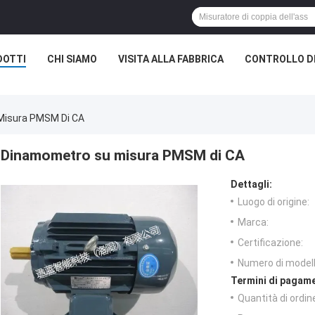
DOTTI
CHI SIAMO
VISITA ALLA FABBRICA
CONTROLLO D
Misura PMSM Di CA
Dinamometro su misura PMSM di CA
Dettagli:
Luogo di origine:
Marca:
Certificazione:
Numero di modell
Termini di pagame
Quantità di ordin