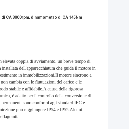
 di CA 8000rpm
,
dinamometro di CA 145Nm
un'elevata coppia di avviamento, un breve tempo di
 installata dell'apparecchiatura che guida il motore in
investimento in immobilizzazioni.Il motore sincrono a
non cambia con le fluttuazioni del carico e le
modo stabile e affidabile.A causa della rigorosa
amica, è adatto per il controllo della conversione di
i permanenti sono conformi agli standard IEC e
 protezione può raggiungere IP54 e IP55.Alcuni
eflagranti.