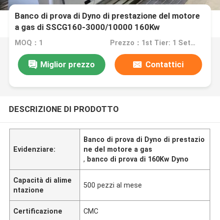
Banco di prova di Dyno di prestazione del motore
a gas di SSCG160-3000/10000 160Kw
MOQ：1
Prezzo：1st Tier: 1 Set, Unit Price USD 3.00 2nd Tier: 2-5 Sets, Unit Price USD 2.00 3rd Tier: Over 5 Sets, Unit Price USD 1.00
Miglior prezzo
Contattici
DESCRIZIONE DI PRODOTTO
Banco di prova di Dyno di prestazio
Evidenziare:
ne del motore a gas
,
banco di prova di 160Kw Dyno
Capacità di alime
500 pezzi al mese
ntazione
Certificazione
CMC