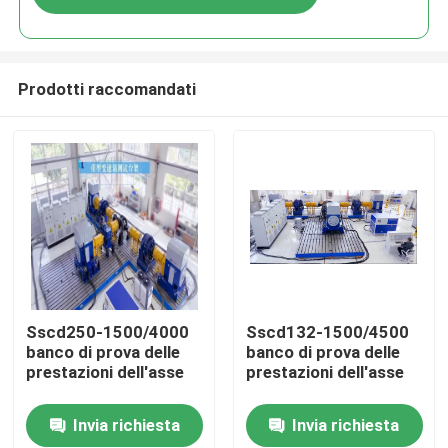
Prodotti raccomandati
Casa.
Sscd250-1500/4000
Sscd132-1500/4500
banco di prova delle
banco di prova delle
prestazioni dell'asse
prestazioni dell'asse
Prodotti
Invia richiesta
Invia richiesta
Chi Siamo