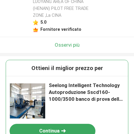
LUOYANG AREA OF CHINA
(HENAN) PILOT FREE TRADE
ZONE ,La CINA
5.0
Fornitore verificato
Osservi più
Ottieni il miglior prezzo per
Seelong Intelligent Technology
Autoproduzione Sscd160-
1000/3500 banco di prova delle
prestazioni dell'asse
Continua