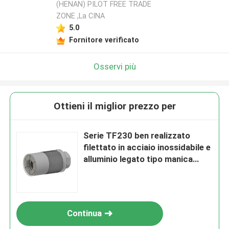
(HENAN) PILOT FREE TRADE
ZONE ,La CINA
5.0
Fornitore verificato
Osservi più
Ottieni il miglior prezzo per
Serie TF230 ben realizzato
filettato in acciaio inossidabile e
alluminio legato tipo manica
Quick Connect accoppiamento
Continua