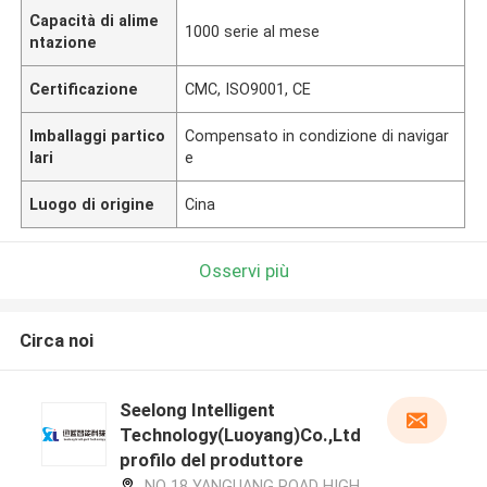
Capacità di alime
1000 serie al mese
ntazione
Certificazione
CMC, ISO9001, CE
Imballaggi partico
Compensato in condizione di navigar
lari
e
Luogo di origine
Cina
Osservi più
Circa noi
Seelong Intelligent
Technology(Luoyang)Co.,Ltd
profilo del produttore
NO 18 YANGUANG ROAD HIGH