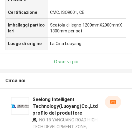
Certificazione
CMC, ISO9001, CE
Imballaggi partico
Scatola di legno 1200mmX2000mmX
lari
1800mm per set
Luogo di origine
La Cina Luoyang
Osservi più
Circa noi
Seelong Intelligent
Technology(Luoyang)Co.,Ltd
profilo del produttore
NO 18 YANGUANG ROAD HIGH
TECH DEVELOPMENT ZONE,