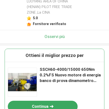
LUOYANG AREA OF CHINA
(HENAN) PILOT FREE TRADE
ZONE ,La CINA
5.0
Fornitore verificato
Osservi più
Ottieni il miglior prezzo per
SSCH60-4000/15000 650Nm
0.2%FS Nuovo motore di energia
banco di prova dinamometro
elettrico
Continua