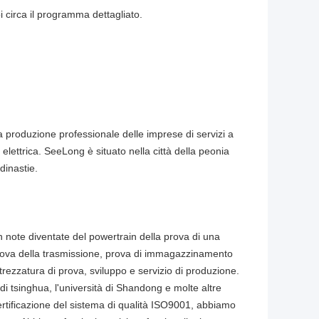
i circa il programma dettagliato.
a produzione professionale delle imprese di servizi a
 elettrica. SeeLong è situato nella città della peonia
dinastie.
n note diventate del powertrain della prova di una
prova della trasmissione, prova di immagazzinamento
attrezzatura di prova, sviluppo e servizio di produzione.
di tsinghua, l'università di Shandong e molte altre
ertificazione del sistema di qualità ISO9001, abbiamo