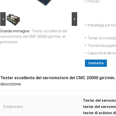
Prezzo:
Imballaggi partico
Grande immagine :
Tester eccellente del
servomotore del CMC 20000 giri/min. di
Tempi di conseg
precisione
Termini di pagam
Capacità di alim
Contatto
Tester eccellente del servomotore del CMC 20000 giri/min. 
descrizione
Tester del servom
Evidenziare:
tester del servomot
tester di arduino d