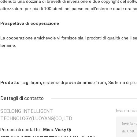
ottenuto una dozzina di brevetti di invenzione e due copyright del softwa
attrezzature per più di 100 utenti nel paese ed all'estero e quale ora s
Prospettiva di cooperazione
La cooperazione amichevole vi fornisce sia i prodotti di qualità che il se
termine.
,
,
Prodotto Tag:
5rpm
sistema di prova dinamico 1rpm
Sistema di pr
Dettagli di contatto
SEELONG INTELLIGENT
Invia la tu
TECHNOLOGY(LUOYANG)CO.,LTD
Persona di contatto:
Miss. Vicky Qi