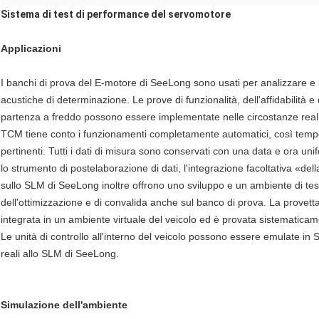
Sistema di test di performance del servomotore
Applicazioni
I banchi di prova del E-motore di SeeLong sono usati per analizzare e 
acustiche di determinazione. Le prove di funzionalità, dell'affidabilità 
partenza a freddo possono essere implementate nelle circostanze reali
TCM tiene conto i funzionamenti completamente automatici, così tempo e
pertinenti. Tutti i dati di misura sono conservati con una data e ora u
lo strumento di postelaborazione di dati, l'integrazione facoltativa «del
sullo SLM di SeeLong inoltre offrono uno sviluppo e un ambiente di test
dell'ottimizzazione e di convalida anche sul banco di prova. La provet
integrata in un ambiente virtuale del veicolo ed è provata sistematicam
Le unità di controllo all'interno del veicolo possono essere emulate in
reali allo SLM di SeeLong.
Simulazione dell'ambiente