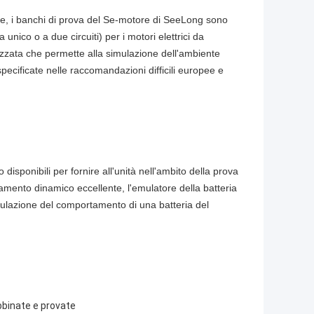
iche, i banchi di prova del Se-motore di SeeLong sono
unico o a due circuiti) per i motori elettrici da
tizzata che permette alla simulazione dell'ambiente
specificate nelle raccomandazioni difficili europee e
isponibili per fornire all'unità nell'ambito della prova
amento dinamico eccellente, l'emulatore della batteria
azione del comportamento di una batteria del
bbinate e provate