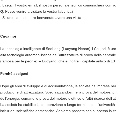
: Lascici il vostro email, il nostro personale tecnico comunicherà con vo
Q
: Posso venire a visitare la vostra fabbrica?
: Sicuro, siete sempre benvenuto avere una visita.
Circa noi
La tecnologia intelligente di SeeLong (Luoyang Henan) il Co., srl, è un
alta tecnologia automobilistiche dell'attrezzatura di prova della centrale
(famosa per le peonie) -- Luoyang, che è inoltre il capitale antico di 13 
Perché scelgaci
Dopo gli anni di sviluppo e di accumulazione, la società ha imprese be
produzione di attrezzatura. Specializzandosi nella prova del motore, 
dell'energia, comandi e prova del motore elettrico e l'altri ricerca dell'
La società ha stabilito la cooperazione a lungo termine con l'università 
istituzioni scientifiche domestiche. Abbiamo passato con successo la c