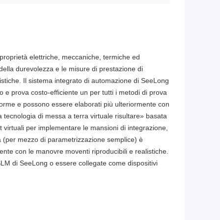
proprietà elettriche, meccaniche, termiche ed
e della durevolezza e le misure di prestazione di
stiche. Il sistema integrato di automazione di SeeLong
 prova costo-efficiente un per tutti i metodi di prova
niforme e possono essere elaborati più ulteriormente con
la tecnologia di messa a terra virtuale risultare» basata
 virtuali per implementare le mansioni di integrazione,
ta (per mezzo di parametrizzazione semplice) è
ente con le manovre moventi riproducibili e realistiche.
 SLM di SeeLong o essere collegate come dispositivi