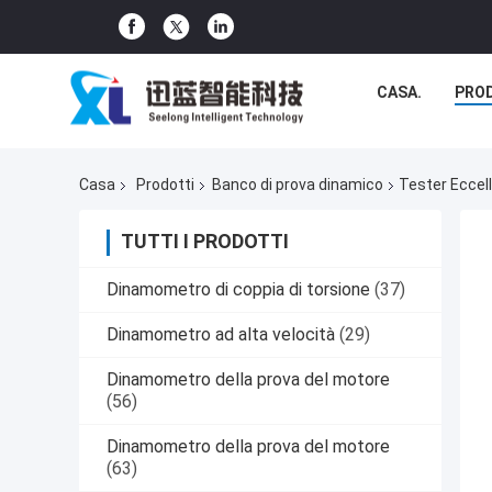
CASA.
PRO
Casa
Prodotti
Banco di prova dinamico
Tester Eccel
TUTTI I PRODOTTI
Dinamometro di coppia di torsione
(37)
Dinamometro ad alta velocità
(29)
Dinamometro della prova del motore
(56)
Dinamometro della prova del motore
(63)