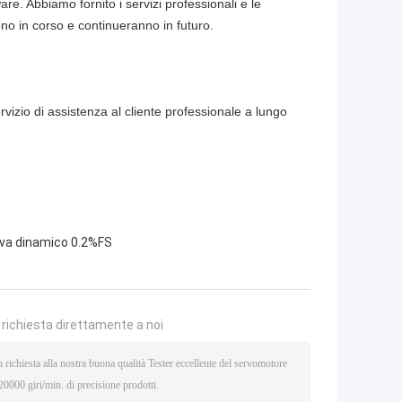
re. Abbiamo fornito i servizi professionali e le
ono in corso e continueranno in futuro.
rvizio di assistenza al cliente professionale a lungo
ova dinamico 0.2%FS
a richiesta direttamente a noi