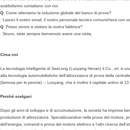
soddisfanno contattano con noi.
Q
: Come otteniamo la soluzione globale del banco di prova?
: Lascici il vostro email, il nostro personale tecnico comunicherà con vo
Q
: Posso venire a visitare la vostra fabbrica?
: Sicuro, siete sempre benvenuto avere una visita.
Circa noi
La tecnologia intelligente di SeeLong (Luoyang Henan) il Co., srl, è un
alta tecnologia automobilistiche dell'attrezzatura di prova della centrale
(famosa per le peonie) -- Luoyang, che è inoltre il capitale antico di 13 
Perché scelgaci
Dopo gli anni di sviluppo e di accumulazione, la società ha imprese be
produzione di attrezzatura. Specializzandosi nella prova del motore, 
dell'energia, comandi e prova del motore elettrico e l'altri ricerca dell'