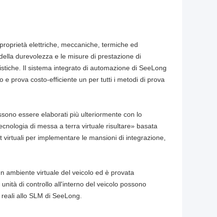
proprietà elettriche, meccaniche, termiche ed
e della durevolezza e le misure di prestazione di
stiche. Il sistema integrato di automazione di SeeLong
 prova costo-efficiente un per tutti i metodi di prova
ssono essere elaborati più ulteriormente con lo
tecnologia di messa a terra virtuale risultare» basata
 virtuali per implementare le mansioni di integrazione,
n ambiente virtuale del veicolo ed è provata
unità di controllo all'interno del veicolo possono
 reali allo SLM di SeeLong.