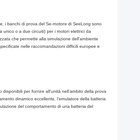
iche, i banchi di prova del Se-motore di SeeLong sono
unico o a due circuiti) per i motori elettrici da
tizzata che permette alla simulazione dell'ambiente
specificate nelle raccomandazioni difficili europee e
isponibili per fornire all'unità nell'ambito della prova
amento dinamico eccellente, l'emulatore della batteria
azione del comportamento di una batteria del