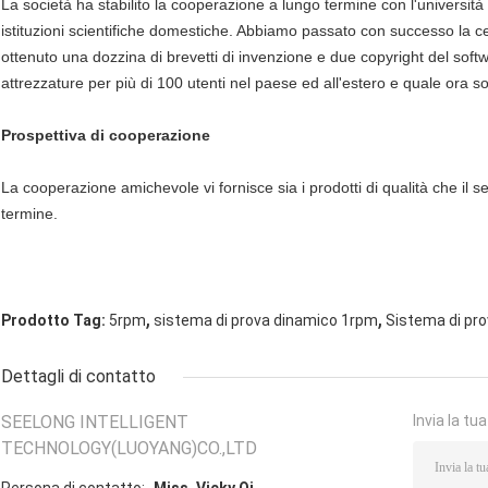
La società ha stabilito la cooperazione a lungo termine con l'università 
istituzioni scientifiche domestiche. Abbiamo passato con successo la c
ottenuto una dozzina di brevetti di invenzione e due copyright del softwa
attrezzature per più di 100 utenti nel paese ed all'estero e quale ora s
Prospettiva di cooperazione
La cooperazione amichevole vi fornisce sia i prodotti di qualità che il se
termine.
,
,
Prodotto Tag:
5rpm
sistema di prova dinamico 1rpm
Sistema di pr
Dettagli di contatto
SEELONG INTELLIGENT
Invia la tu
TECHNOLOGY(LUOYANG)CO.,LTD