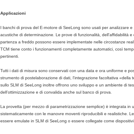
Applicazioni
I banchi di prova del E-motore di SeeLong sono usati per analizzare e 
acustiche di determinazione. Le prove di funzionalità, dell'affidabilità 
partenza a freddo possono essere implementate nelle circostanze reali
TCM tiene conto i funzionamenti completamente automatici, così tempo e
pertinenti.
Tutti i dati di misura sono conservati con una data e ora uniforme e po
strumento di postelaborazione di dati, l'integrazione facoltativa «della 
sullo SLM di SeeLong inoltre offrono uno sviluppo e un ambiente di test
dell'ottimizzazione e di convalida anche sul banco di prova.
La provetta (per mezzo di parametrizzazione semplice) è integrata in u
sistematicamente con le manovre moventi riproducibili e realistiche. Le 
essere emulate in SLM di SeeLong o essere collegate come dispositivi