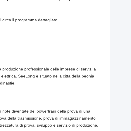
i circa il programma dettagliato.
a produzione professionale delle imprese di servizi a
 elettrica. SeeLong è situato nella città della peonia
dinastie.
n note diventate del powertrain della prova di una
prova della trasmissione, prova di immagazzinamento
attrezzatura di prova, sviluppo e servizio di produzione.