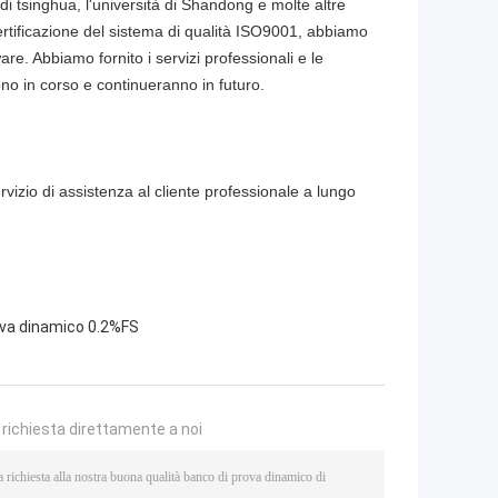
di tsinghua, l'università di Shandong e molte altre
ertificazione del sistema di qualità ISO9001, abbiamo
re. Abbiamo fornito i servizi professionali e le
ono in corso e continueranno in futuro.
rvizio di assistenza al cliente professionale a lungo
ova dinamico 0.2%FS
a richiesta direttamente a noi