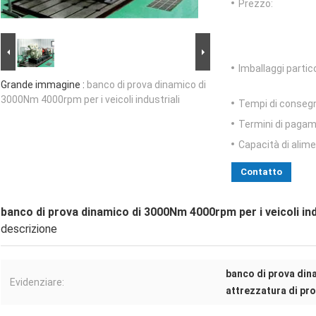
Prezzo:
Imballaggi partico
Grande immagine :
banco di prova dinamico di
3000Nm 4000rpm per i veicoli industriali
Tempi di conseg
Termini di pagam
Capacità di alim
Contatto
banco di prova dinamico di 3000Nm 4000rpm per i veicoli ind
descrizione
banco di prova di
Evidenziare:
attrezzatura di pr