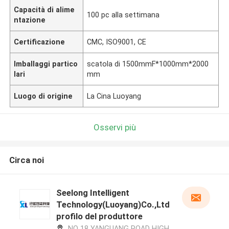
Capacità di alime
100 pc alla settimana
ntazione
Certificazione
CMC, ISO9001, CE
Imballaggi partico
scatola di 1500mmF*1000mm*2000
lari
mm
Luogo di origine
La Cina Luoyang
Osservi più
Circa noi
Seelong Intelligent
Technology(Luoyang)Co.,Ltd
profilo del produttore
NO 18 YANGUANG ROAD HIGH