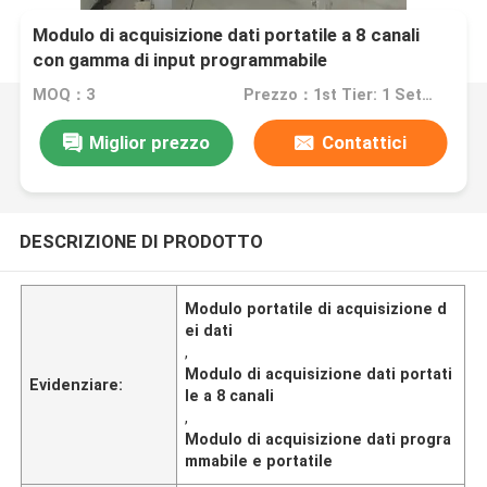
Modulo di acquisizione dati portatile a 8 canali
con gamma di input programmabile
MOQ：3
Prezzo：1st Tier: 1 Set, Unit Price USD 3.00 2nd Tier: 2-5 Sets, Unit Price USD 2.00 3rd Tier: Over 5 Sets, Unit Price USD 1.00
Miglior prezzo
Contattici
DESCRIZIONE DI PRODOTTO
Modulo portatile di acquisizione d
ei dati
,
Modulo di acquisizione dati portati
Evidenziare:
le a 8 canali
,
Modulo di acquisizione dati progra
mmabile e portatile