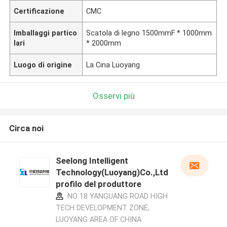
Certificazione
CMC
Imballaggi partico
Scatola di legno 1500mmF * 1000mm
lari
* 2000mm
Luogo di origine
La Cina Luoyang
Osservi più
Circa noi
Seelong Intelligent
Technology(Luoyang)Co.,Ltd
profilo del produttore
NO 18 YANGUANG ROAD HIGH
TECH DEVELOPMENT ZONE,
LUOYANG AREA OF CHINA