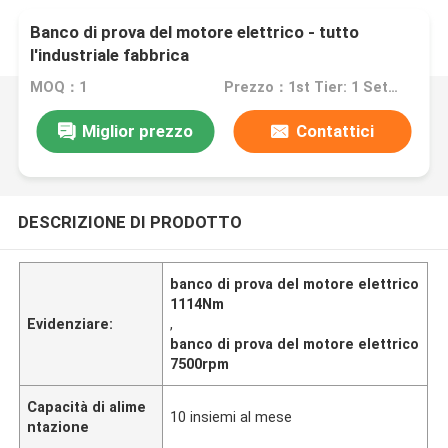
Banco di prova del motore elettrico - tutto
l'industriale fabbrica
MOQ：1
Prezzo：1st Tier: 1 Set, Unit Price USD 3.00 2nd Tier: 2-5 Sets, Unit Price USD 2.00 3rd Tier: Over 5 Sets, Unit Price USD 1.00
Miglior prezzo
Contattici
DESCRIZIONE DI PRODOTTO
banco di prova del motore elettrico
1114Nm
Evidenziare:
,
banco di prova del motore elettrico
7500rpm
Capacità di alime
10 insiemi al mese
ntazione