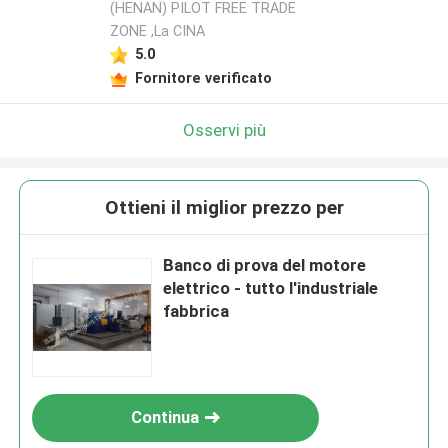
(HENAN) PILOT FREE TRADE
ZONE ,La CINA
5.0
Fornitore verificato
Osservi più
Ottieni il miglior prezzo per
Banco di prova del motore
elettrico - tutto l'industriale
fabbrica
Continua