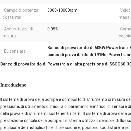
Campo di potenza
3000-10000rpm
Veloci
costante:
massi
Accuratezza di
0,05%
Gamm
misura:
coppia
Banco di prova ibrido di 60KW Powertrain
,
Evidenziare:
banco di prova ibrido di 191Nm Powertrain
Banco di prova ibrido di Powertrain di alta precisione di SSCG6
Introduzione
Il sistema di prova della pompa è composto di strumento di misura dell
pressione, di strumento di misura di parametro elettrico, di sensore di 
della prova e di strumenti sostenenti riferiti. Il sistema di prova della
prestazione difficile della pompa, il sistema utilizza il sensore di flusso
precisione del moltiplicatore di pressione e, possono soddisfare le richies