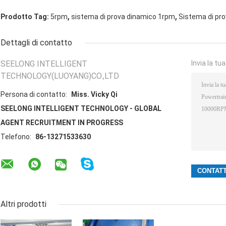
,
,
Prodotto Tag:
5rpm
sistema di prova dinamico 1rpm
Sistema di pr
Dettagli di contatto
SEELONG INTELLIGENT
Invia la tu
TECHNOLOGY(LUOYANG)CO.,LTD
Persona di contatto:
Miss. Vicky Qi
SEELONG INTELLIGENT TECHNOLOGY - GLOBAL
AGENT RECRUITMENT IN PROGRESS
Telefono:
86-13271533630
Altri prodotti