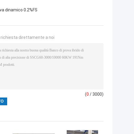
ova dinamico 0.2%FS
a richiesta direttamente a noi
(
0
/ 3000)