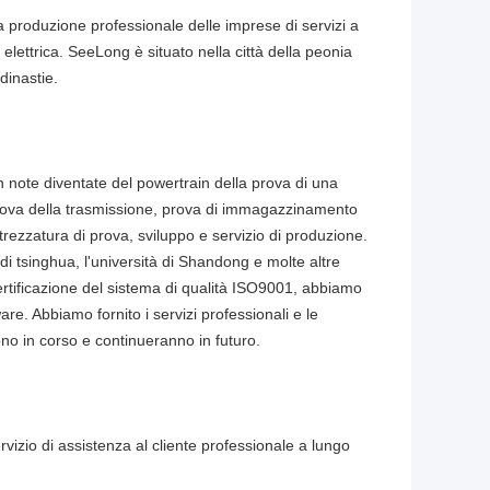
a produzione professionale delle imprese di servizi a
 elettrica. SeeLong è situato nella città della peonia
dinastie.
n note diventate del powertrain della prova di una
prova della trasmissione, prova di immagazzinamento
attrezzatura di prova, sviluppo e servizio di produzione.
di tsinghua, l'università di Shandong e molte altre
ertificazione del sistema di qualità ISO9001, abbiamo
re. Abbiamo fornito i servizi professionali e le
ono in corso e continueranno in futuro.
rvizio di assistenza al cliente professionale a lungo