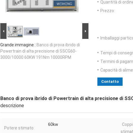
Quantità di ordin
Prezzo:
Imballaggi partico
Grande immagine :
Banco di prova ibrido di
Powertrain di alta precisione di SSCG60-
Tempi di conseg
3000/10000 60KW 191Nm 10000RPM
Termini di pagam
Capacità di alim
Contatto
Banco di prova ibrido di Powertrain di alta precisione 
descrizione
60kw
Coppi
Potere stimato:
stimat