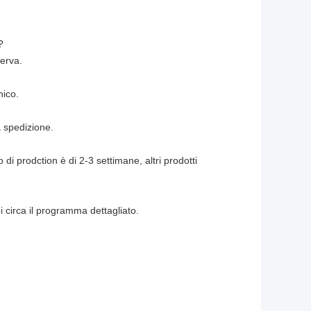
?
serva.
nico.
 spedizione.
 di prodction è di 2-3 settimane, altri prodotti
i circa il programma dettagliato.