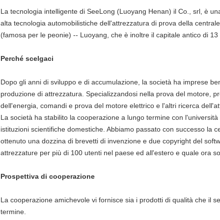
La tecnologia intelligente di SeeLong (Luoyang Henan) il Co., srl, è un
alta tecnologia automobilistiche dell'attrezzatura di prova della centrale
(famosa per le peonie) -- Luoyang, che è inoltre il capitale antico di 13 
Perché scelgaci
Dopo gli anni di sviluppo e di accumulazione, la società ha imprese be
produzione di attrezzatura. Specializzandosi nella prova del motore, 
dell'energia, comandi e prova del motore elettrico e l'altri ricerca dell'
La società ha stabilito la cooperazione a lungo termine con l'università 
istituzioni scientifiche domestiche. Abbiamo passato con successo la c
ottenuto una dozzina di brevetti di invenzione e due copyright del softwa
attrezzature per più di 100 utenti nel paese ed all'estero e quale ora s
Prospettiva di cooperazione
La cooperazione amichevole vi fornisce sia i prodotti di qualità che il se
termine.