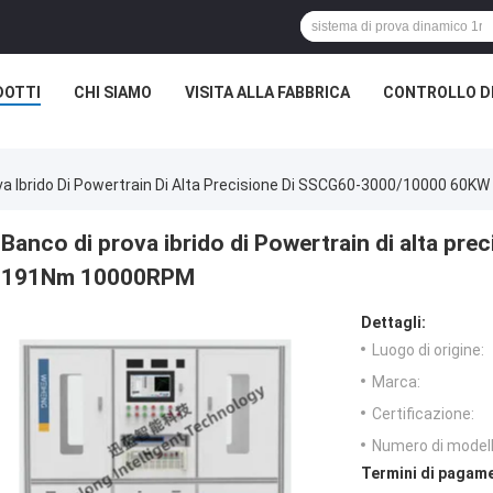
DOTTI
CHI SIAMO
VISITA ALLA FABBRICA
CONTROLLO D
va Ibrido Di Powertrain Di Alta Precisione Di SSCG60-3000/10000 6
Banco di prova ibrido di Powertrain di alta p
191Nm 10000RPM
Dettagli:
Luogo di origine:
Marca:
Certificazione:
Numero di modell
Termini di pagame