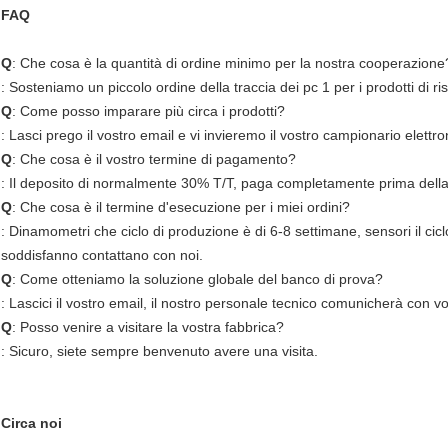
FAQ
Q
: Che cosa è la quantità di ordine minimo per la nostra cooperazione
: Sosteniamo un piccolo ordine della traccia dei pc 1 per i prodotti di ri
Q
: Come posso imparare più circa i prodotti?
: Lasci prego il vostro email e vi invieremo il vostro campionario elettro
Q
: Che cosa è il vostro termine di pagamento?
: Il deposito di normalmente 30% T/T, paga completamente prima della
Q
: Che cosa è il termine d'esecuzione per i miei ordini?
: Dinamometri che ciclo di produzione è di 6-8 settimane, sensori il ciclo
soddisfanno contattano con noi.
Q
: Come otteniamo la soluzione globale del banco di prova?
: Lascici il vostro email, il nostro personale tecnico comunicherà con vo
Q
: Posso venire a visitare la vostra fabbrica?
: Sicuro, siete sempre benvenuto avere una visita.
Circa noi