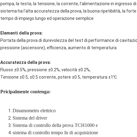
pompa, la testa, la tensione, la corrente, l'alimentazione in ingresso di
sistema ha l'alta accuratezza della prova, la buona ripetibilità, la forte s
tempo di impiego lungo ed operazione semplice
Elementi della prova:
Portata della prova di durevolezza del test di performance di cavitazio
pressione (ascensore), efficienza, aumento di temperatura.
Accuratezza della prova:
Flusso ±0.5%, pressione ±0.2%, velocità ±0.2%,
Tensione ±0.5, ±0.5 corrente, potere ±0.5, temperatura ±1℃
Pricipalmente contenga:
Dinamometro elettrico
Sistema del driver
Sistema di controllo della prova TCH1000 e
sistema di controllo tempo In di acquisizione