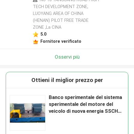
TECH DEVELOPMENT ZONE,
LUOYANG AREA OF CHINA
(HENAN) PILOT FREE TRADE
ZONE ,La CINA
5.0
Fornitore verificato
Osservi più
Ottieni il miglior prezzo per
Banco sperimentale del sistema
sperimentale del motore del
veicolo di nuova energia SSCH60
60kw 143Nm