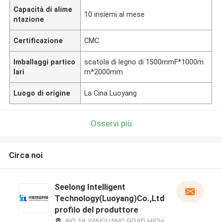
Capacità di alime
10 insiemi al mese
ntazione
Certificazione
CMC
Imballaggi partico
scatola di legno di 1500mmF*1000m
lari
m*2000mm
Luogo di origine
La Cina Luoyang
Osservi più
Circa noi
Seelong Intelligent
Technology(Luoyang)Co.,Ltd
profilo del produttore
NO 18 YANGUANG ROAD HIGH