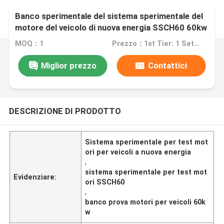
Banco sperimentale del sistema sperimentale del
motore del veicolo di nuova energia SSCH60 60kw
143Nm
MOQ：1
Prezzo：1st Tier: 1 Set, Unit Price USD 3.00 2nd Tier: 2-5 Sets, Unit Price USD 2.00 3rd Tier: Over 5 Sets, Unit Price USD 1.00
Miglior prezzo
Contattici
DESCRIZIONE DI PRODOTTO
Sistema sperimentale per test mot
ori per veicoli a nuova energia
,
sistema sperimentale per test mot
Evidenziare:
ori SSCH60
,
banco prova motori per veicoli 60k
w