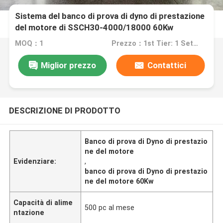
Sistema del banco di prova di dyno di prestazione
del motore di SSCH30-4000/18000 60Kw
MOQ：1
Prezzo：1st Tier: 1 Set, Unit Price USD 3.00 2nd Tier: 2-5 Sets, Unit Price USD 2.00 3rd Tier: Over 5 Sets, Unit Price USD 1.00
Miglior prezzo
Contattici
DESCRIZIONE DI PRODOTTO
Banco di prova di Dyno di prestazio
ne del motore
Evidenziare:
,
banco di prova di Dyno di prestazio
ne del motore 60Kw
Capacità di alime
500 pc al mese
ntazione