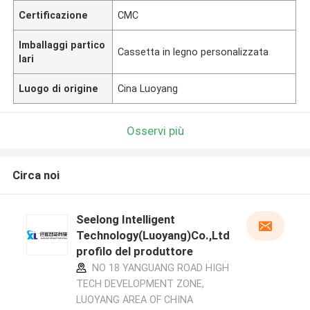
Certificazione
CMC
Imballaggi partico
Cassetta in legno personalizzata
lari
Luogo di origine
Cina Luoyang
Osservi più
Circa noi
Seelong Intelligent
Technology(Luoyang)Co.,Ltd
profilo del produttore
NO 18 YANGUANG ROAD HIGH
TECH DEVELOPMENT ZONE,
LUOYANG AREA OF CHINA