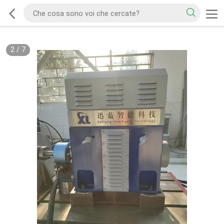
2
/
7