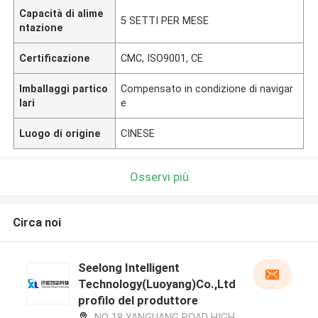
Capacità di alime
5 SETTI PER MESE
ntazione
Certificazione
CMC, ISO9001, CE
Imballaggi partico
Compensato in condizione di navigar
lari
e
Luogo di origine
CINESE
Osservi più
Circa noi
Seelong Intelligent
Technology(Luoyang)Co.,Ltd
profilo del produttore
NO 18 YANGUANG ROAD HIGH