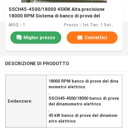
SSCH45-4500/18000 45KW Alta precisione
18000 RPM Sistema di banco di prova del
dinamometro elettrico per testare le prestazioni
MOQ：1
Prezzo：1st Tier: 1 Set, Unit Price USD 3.00 2nd Tier: 2-5 Sets, Unit Price USD 2.00 3rd Tier: Over 5 Sets, Unit Price USD 1.00
del motore EV
Miglior prezzo
Contattici
DESCRIZIONE DI PRODOTTO
18000 RPM banco di prova del dina
mometro elettrico
,
SSCH45-4500/18000 banco di prova
Evidenziare:
del dinamometro elettrico
,
45 kW banco di prova del dinamom
etro elettrico