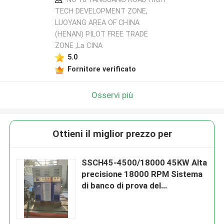
TECH DEVELOPMENT ZONE,
LUOYANG AREA OF CHINA
(HENAN) PILOT FREE TRADE
ZONE ,La CINA
5.0
Fornitore verificato
Osservi più
Ottieni il miglior prezzo per
SSCH45-4500/18000 45KW Alta
precisione 18000 RPM Sistema
di banco di prova del
dinamometro elettrico per
testare le prestazioni del
motore EV