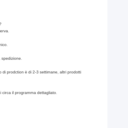
?
serva.
nico.
 spedizione.
 di prodction è di 2-3 settimane, altri prodotti
i circa il programma dettagliato.