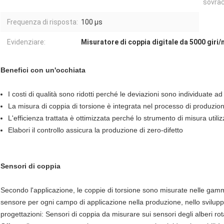
sovrac
Frequenza di risposta:
100 μs
Evidenziare:
Misuratore di coppia digitale da 5000 giri/
Benefici con un'occhiata
I costi di qualità sono ridotti perché le deviazioni sono individuate ad
La misura di coppia di torsione è integrata nel processo di produzio
L'efficienza trattata è ottimizzata perché lo strumento di misura util
Elabori il controllo assicura la produzione di zero-difetto
Sensori di coppia
Secondo l'applicazione, le coppie di torsione sono misurate nelle gamme 
sensore per ogni campo di applicazione nella produzione, nello svilupp
progettazioni: Sensori di coppia da misurare sui sensori degli alberi rot