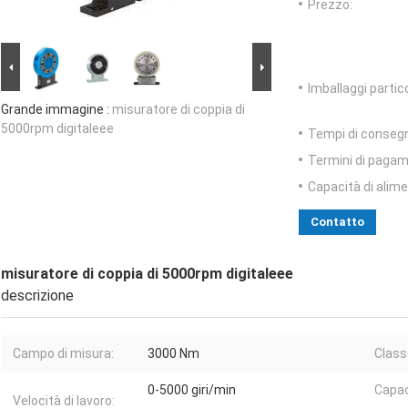
Prezzo:
Imballaggi partico
Grande immagine :
misuratore di coppia di
5000rpm digitaleee
Tempi di conseg
Termini di pagam
Capacità di alim
Contatto
misuratore di coppia di 5000rpm digitaleee
descrizione
Campo di misura:
3000 Nm
Class
0-5000 giri/min
Capac
Velocità di lavoro: