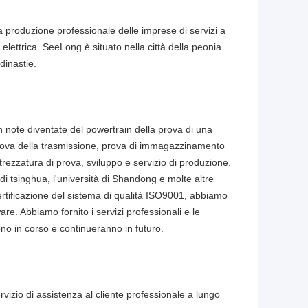
a produzione professionale delle imprese di servizi a
 elettrica. SeeLong è situato nella città della peonia
dinastie.
n note diventate del powertrain della prova di una
prova della trasmissione, prova di immagazzinamento
attrezzatura di prova, sviluppo e servizio di produzione.
di tsinghua, l'università di Shandong e molte altre
ertificazione del sistema di qualità ISO9001, abbiamo
re. Abbiamo fornito i servizi professionali e le
ono in corso e continueranno in futuro.
rvizio di assistenza al cliente professionale a lungo