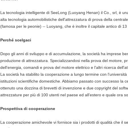
La tecnologia intelligente di SeeLong (Luoyang Henan) il Co., srl, è un
alta tecnologia automobilistiche dell'attrezzatura di prova della centrale
(famosa per le peonie) -- Luoyang, che è inoltre il capitale antico di 13 
Perché scelgaci
Dopo gli anni di sviluppo e di accumulazione, la società ha imprese be
produzione di attrezzatura. Specializzandosi nella prova del motore, 
dell'energia, comandi e prova del motore elettrico e l'altri ricerca dell'
La società ha stabilito la cooperazione a lungo termine con l'università 
istituzioni scientifiche domestiche. Abbiamo passato con successo la c
ottenuto una dozzina di brevetti di invenzione e due copyright del softwa
attrezzature per più di 100 utenti nel paese ed all'estero e quale ora s
Prospettiva di cooperazione
La cooperazione amichevole vi fornisce sia i prodotti di qualità che il se