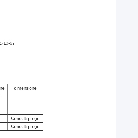
.2x10-6s
one
dimensione
)
Consulti prego
Consulti prego