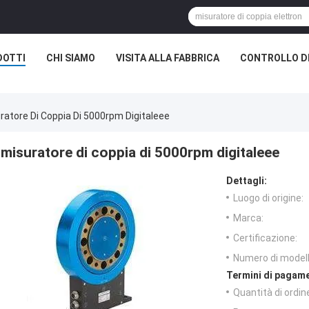
DOTTI
CHI SIAMO
VISITA ALLA FABBRICA
CONTROLLO D
ratore Di Coppia Di 5000rpm Digitaleee
misuratore di coppia di 5000rpm digitaleee
Dettagli:
Luogo di origine:
Marca:
Certificazione:
Numero di modell
Termini di pagame
Quantità di ordin