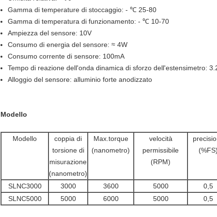
Gamma di temperature di stoccaggio: - ℃ 25-80
Gamma di temperatura di funzionamento: - ℃ 10-70
Ampiezza del sensore: 10V
Consumo di energia del sensore: ≈ 4W
Consumo corrente di sensore: 100mA
Tempo di reazione dell'onda dinamica di sforzo dell'estensimetro: 3
Alloggio del sensore: alluminio forte anodizzato
Modello
Modello
coppia di
Max.torque
velocità
precisi
torsione di
(nanometro)
permissibile
(%FS
misurazione
(RPM)
(nanometro)
SLNC3000
3000
3600
5000
0,5
SLNC5000
5000
6000
5000
0,5