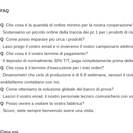
FAQ
Q
: Che cosa è la quantità di ordine minimo per la nostra cooperazione
: Sosteniamo un piccolo ordine della traccia dei pc 1 per i prodotti di ri
Q
: Come posso imparare più circa i prodotti?
: Lasci prego il vostro email e vi invieremo il vostro campionario elettro
Q
: Che cosa è il vostro termine di pagamento?
: Il deposito di normalmente 30% T/T, paga completamente prima della
Q
: Che cosa è il termine d'esecuzione per i miei ordini?
: Dinamometri che ciclo di produzione è di 6-8 settimane, sensori il ciclo
soddisfanno contattano con noi.
Q
: Come otteniamo la soluzione globale del banco di prova?
: Lascici il vostro email, il nostro personale tecnico comunicherà con vo
Q
: Posso venire a visitare la vostra fabbrica?
: Sicuro, siete sempre benvenuto avere una visita.
Circa noi