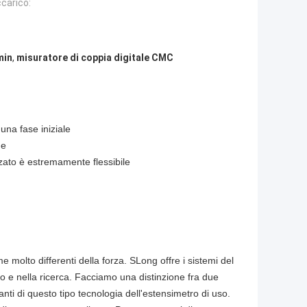
carico:
min
,
misuratore di coppia digitale CMC
 una fase iniziale
ne
izzato è estremamente flessibile
molto differenti della forza. SLong offre i sistemi del
o e nella ricerca. Facciamo una distinzione fra due
anti di questo tipo tecnologia dell'estensimetro di uso.