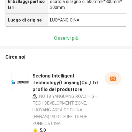
Imballaggi partico
scatola di legno di 500mmF*300mm*
lari
300mm
Luogo di origine
LUOYANG CINA
Osservi più
Circa noi
Seelong Intelligent
Technology(Luoyang)Co.,Ltd
profilo del produttore
NO 18 YANGUANG ROAD HIGH
TECH DEVELOPMENT ZONE,
LUOYANG AREA OF CHINA
(HENAN) PILOT FREE TRADE
ZONE ,La CINA
5.0