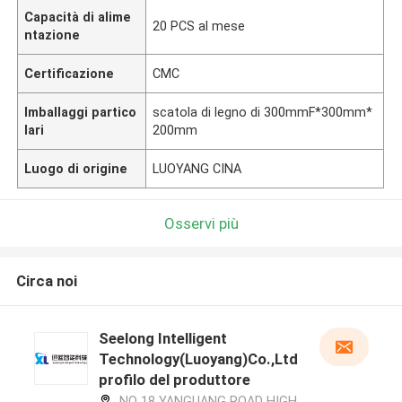
Capacità di alime
20 PCS al mese
ntazione
Certificazione
CMC
Imballaggi partico
scatola di legno di 300mmF*300mm*
lari
200mm
Luogo di origine
LUOYANG CINA
Osservi più
Circa noi
Seelong Intelligent
Technology(Luoyang)Co.,Ltd
profilo del produttore
NO 18 YANGUANG ROAD HIGH