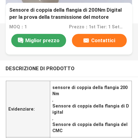
Sensore di coppia della flangia di 200Nm Digital
per la prova della trasmissione del motore
MOQ：1
Prezzo：1st Tier: 1 Set, Unit Price USD 3.00 2nd Tier: 2-5 Sets, Unit Price USD 2.00 3rd Tier: Over 5 Sets, Unit Price USD 1.00
Miglior prezzo
Contattici
DESCRIZIONE DI PRODOTTO
sensore di coppia della flangia 200
Nm
,
Sensore di coppia della flangia di D
Evidenziare:
igital
,
Sensore di coppia della flangia del
CMC