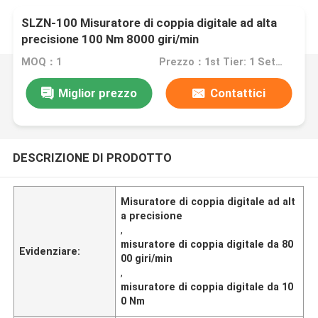
SLZN-100 Misuratore di coppia digitale ad alta
precisione 100 Nm 8000 giri/min
MOQ：1
Prezzo：1st Tier: 1 Set, Unit Price USD 3.00 2nd Tier: 2-5 Sets, Unit Price USD 2.00 3rd Tier: Over 5 Sets, Unit Price USD 1.00
Miglior prezzo
Contattici
DESCRIZIONE DI PRODOTTO
Misuratore di coppia digitale ad alt
a precisione
,
misuratore di coppia digitale da 80
Evidenziare:
00 giri/min
,
misuratore di coppia digitale da 10
0 Nm