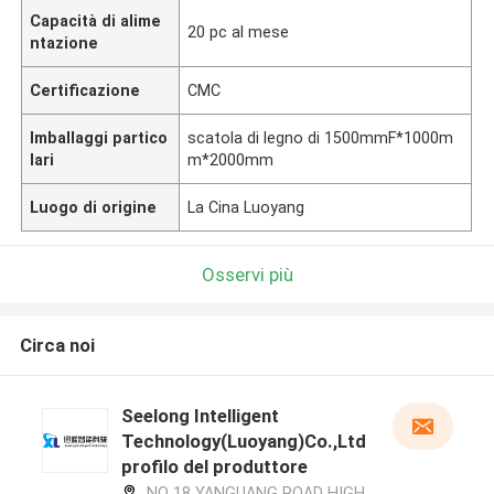
Capacità di alime
20 pc al mese
ntazione
Certificazione
CMC
Imballaggi partico
scatola di legno di 1500mmF*1000m
lari
m*2000mm
Luogo di origine
La Cina Luoyang
Osservi più
Circa noi
Seelong Intelligent
Technology(Luoyang)Co.,Ltd
profilo del produttore
NO 18 YANGUANG ROAD HIGH